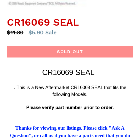
CR16069 SEAL
Regular
$11.30
$5.90
Sale
price
SOLD OUT
CR16069 SEAL
. This is a New Aftermarket CR16069 SEAL that fits the
following Models.
Please verify part number prior to order.
Thanks for viewing our listings. Please click "Ask A
Question", or call us if you have a parts need that you do